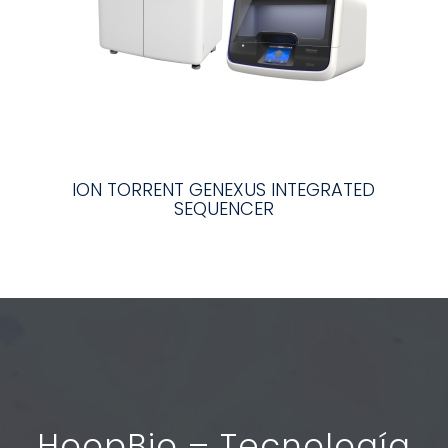
ION TORRENT GENEXUS INTEGRATED
SEQUENCER
HoopBio – Tecnología