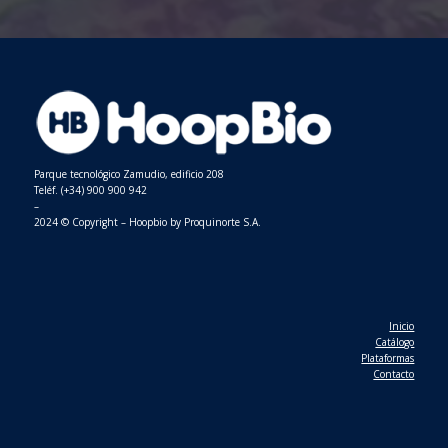
Parque tecnológico Zamudio, edificio 208
Teléf. (+34) 900 900 942
–
2024 © Copyright – Hoopbio by Proquinorte S.A.
Inicio
Catálogo
Plataformas
Contacto